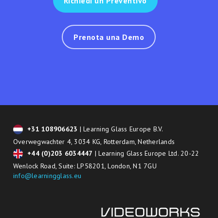
Richiedi un Preventivo
Prenota una Demo
+31 108906623
| Learning Glass Europe B.V.
Overwegwachter 4, 3034 KG, Rotterdam, Netherlands
+44 (0)203 6034447
| Learning Glass Europe Ltd. 20-22
Wenlock Road, Suite: LP58201, London, N1 7GU
info@learningglass.eu