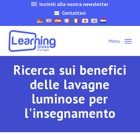
Skip
Iscriviti alla nostra newsletter
to
Contattaci
main
content
Menu
Ricerca sui benefici
delle lavagne
luminose per
l'insegnamento