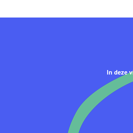
In deze 