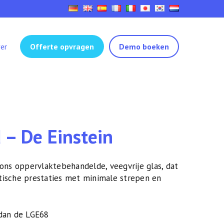
er
Offerte opvragen
Demo boeken
 – De Einstein
 ons oppervlaktebehandelde, veegvrije glas, dat
tische prestaties met minimale strepen en
dan de LGE68