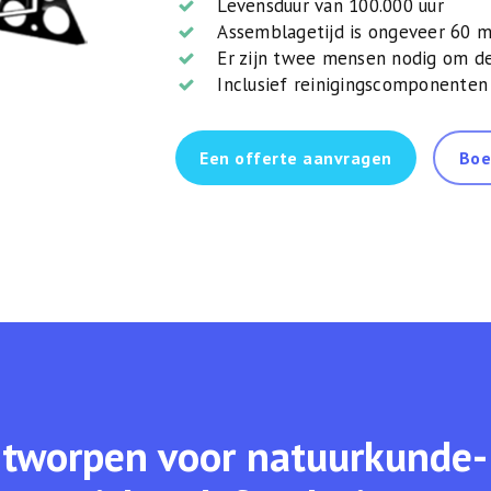
Levensduur van 100.000 uur
Assemblagetijd is ongeveer 60 
Er zijn twee mensen nodig om de 
Inclusief reinigingscomponenten
Een offerte aanvragen
Boe
tworpen voor natuurkunde-