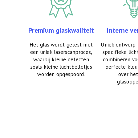
Premium glaskwaliteit
Interne ve
Het glas wordt getest met
Uniek ontwerp v
een uniek laserscanproces,
specifieke lich
waarbij kleine defecten
combineren voo
zoals kleine luchtbelletjes
perfecte kleu
worden opgespoord.
over het
glasoppe