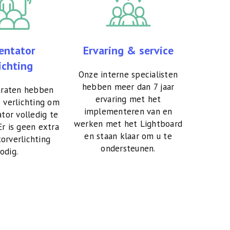
entator
Ervaring & service
ichting
Onze interne specialisten
hebben meer dan 7 jaar
raten hebben
ervaring met het
 verlichting om
implementeren van en
tor volledig te
werken met het Lightboard
Er is geen extra
en staan klaar om u te
orverlichting
ondersteunen.
odig.