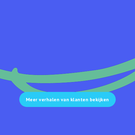
Meer verhalen van klanten bekijken