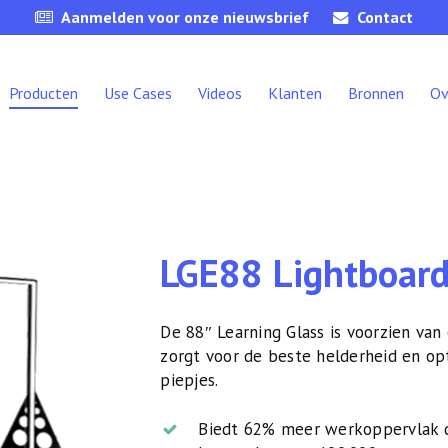
Aanmelden voor onze nieuwsbrief
Contact
Producten
Use Cases
Videos
Klanten
Bronnen
Ov
LGE88 Lightboard
De 88″ Learning Glass is voorzien van
zorgt voor de beste helderheid en op
piepjes.
Biedt 62% meer werkoppervlak 