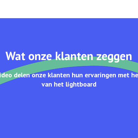
Wat onze klanten zeggen
video delen onze klanten hun ervaringen met he
van het lightboard