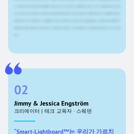
니다. 이를 위해 Smart-Lightboard™는 물론 훌륭한 디지털 도구입니다. 우리의 과제는 스스로를 홍보하는 것입니다. 우리가 이 회사를 위해 온라인 코스를
만드는 데 능숙한 이유는 무엇일까요? 제 계획은 Smart-Lightboard™를 사용하여 2~3분 길이의 짧은 영상 7개를 제작한 다음, 이 도구를 활용해 직접 영상
을 만들어 온라인 서비스 제공업체로서 스스로를 홍보하는 것입니다. 모든 종류의 도구, 앱 및 시각화 가능성을 통합할 수 있기 때문에 Smart-Lightboard™
를 통한 경험은 새롭고 생동감 넘치는 교육 방식입니다. 네, 절대적으로 추천합니다. 디지털 프레젠테이션의 가능성을 계속해서 발전시켜 나가고 있기 때문
입니다.
02
Jimmy & Jessica Engström
크리에이터 | 테크 교육자 · 스웨덴
“Smart-Lightboard™는 우리가 가르치