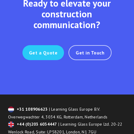
Ready to elevate your
construction
communication?
Get a Quote
Get in Touch
+31 108906623
| Learning Glass Europe B.V.
Overwegwachter 4, 3034 KG, Rotterdam, Netherlands
+44 (0)203 6034447
| Learning Glass Europe Ltd. 20-22
Wenlock Road, Suite: LP58201, London, N1 7GU