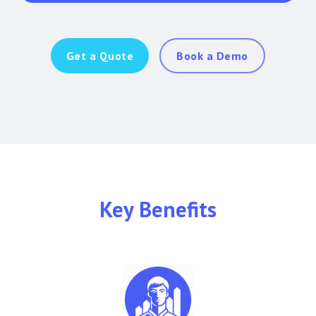
Get a Quote
Book a Demo
Key Benefits