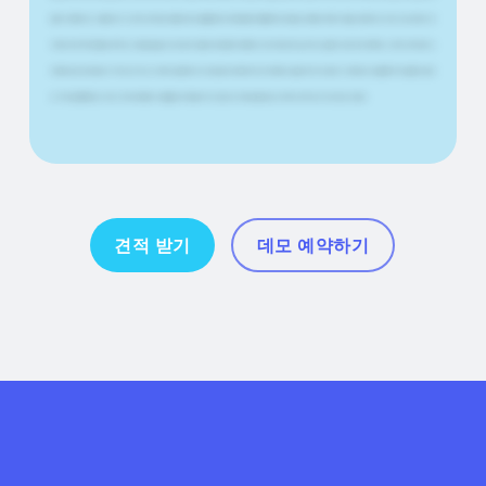
달되기 때문이죠. 그렇다면 이 스마트 라이트보드를 다른 사람들에게도 추천할까요?물론이죠.제 말은, 콘텐츠 제작이 정말 간단하다는 거죠.그냥 바꿔서 라
이트보드에 무언가를 보여주는 건 정말 쉽습니다.한 번의 셋업으로 청중과 대화하고 라이트보드로 넘어가는 설정이 있다면 프로젝터, 스마트 라이트보드,
카메라만 있으면 됩니다. 우리는 비즈니스 파트너일 뿐만 아니라 공동 크리에이터이자 컨퍼런스 발표자이기도 합니다. 팟캐스터.네.물론 우리 결혼도 했고
요. 우리 결혼했어요.그리고 이제 대부분의 사람들은 식탁을 가지고 있어요. 저희는 몰라요.스마트 라이트 보드가 있어요.그래요.
견적 받기
데모 예약하기