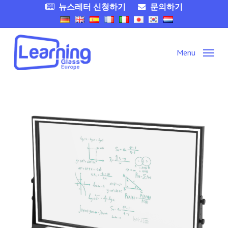
Skip
뉴스레터 신청하기
문의하기
to
main
content
Menu