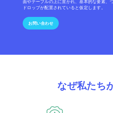
面やテーブルの上に置かれ、基本的な要素、
ドロップが配置されていると仮定します。
お問い合わせ
なぜ私たち