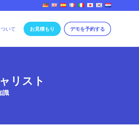
について
お見積もり
デモを予約する
ャリスト
知識