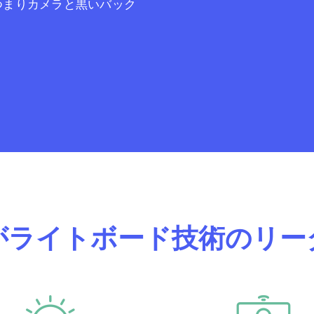
つまりカメラと黒いバック
がライトボード技術のリー