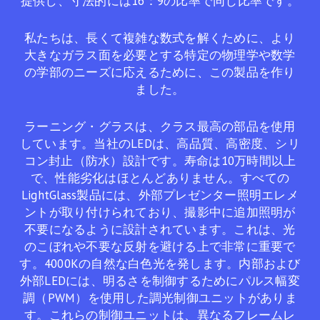
提供し、寸法的には16：9の比率で同じ比率です。
私たちは、長くて複雑な数式を解くために、より
大きなガラス面を必要とする特定の物理学や数学
の学部のニーズに応えるために、この製品を作り
ました。
ラーニング・グラスは、クラス最高の部品を使用
しています。当社のLEDは、高品質、高密度、シリ
コン封止（防水）設計です。寿命は10万時間以上
で、性能劣化はほとんどありません。すべての
LightGlass製品には、外部プレゼンター照明エレメ
ントが取り付けられており、撮影中に追加照明が
不要になるように設計されています。これは、光
のこぼれや不要な反射を避ける上で非常に重要で
す。4000Kの自然な白色光を発します。内部および
外部LEDには、明るさを制御するためにパルス幅変
調（PWM）を使用した調光制御ユニットがありま
す。これらの制御ユニットは、異なるフレームレ