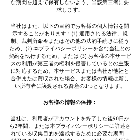
な期間を超えて保有しないよう、当該第三者に要
求します。
当社はまた、以下の目的でお客様の個人情報を開
示することがあります：(1) 適用される法律、規
制、裁判所命令またはその他の法的手続きに従う
ため、(2) 本プライバシーポリシーを含む当社との
契約を執行するため、または (3) お客様の本サービ
スの利用が第三者の権利を侵害しているとの主張
に対応するため。本サービスまたは当社が他社と
合併または買収された場合、お客様の情報は新し
い所有者に譲渡される資産の1つとなります。
お客様の情報の保持：
当社は、利用者がアカウントを終了した後90日か
ら2年間、または本プライバシーポリシーに詳述さ
れている収集目的を達成するために必要な期間、