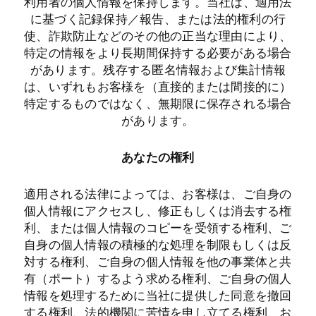
利用者の個人情報を保持します。当社は、適用法
に基づく記録保持／報告、または法的権利の行
使、詐欺防止などのその他の正当な理由により、
特定の情報をより長期間保持する必要がある場合
があります。残存する匿名情報および集計情報
は、いずれもお客様を（直接的または間接的に）
特定するものではなく、無期限に保存される場合
があります。
あなたの権利
適用される法律によっては、お客様は、ご自身の
個人情報にアクセスし、修正もしくは消去する権
利、または個人情報のコピーを受領する権利、ご
自身の個人情報の積極的な処理を制限もしくは反
対する権利、ご自身の個人情報を他の事業体と共
有（ポート）するよう求める権利、ご自身の個人
情報を処理するために当社に提供した同意を撤回
する権利、法的機関に苦情を申し立てる権利、お