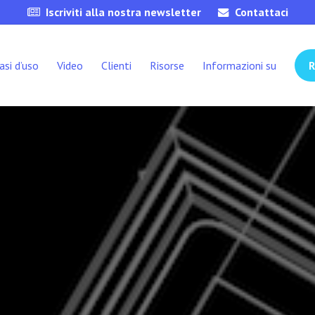
Iscriviti alla nostra newsletter
Contattaci
asi d’uso
Video
Clienti
Risorse
Informazioni su
R