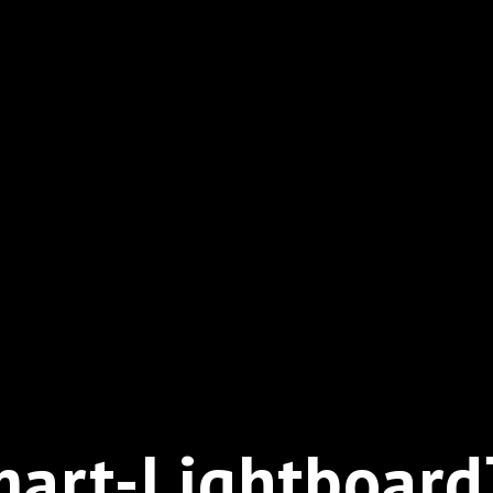
mart-Lightboar