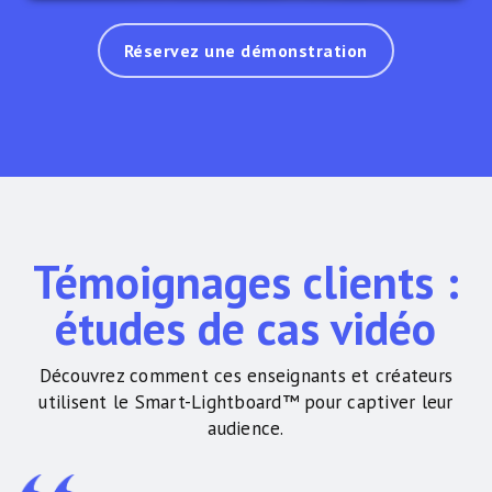
Réservez une démonstration
Témoignages clients :
études de cas vidéo
Découvrez comment ces enseignants et créateurs
utilisent le Smart-Lightboard™ pour captiver leur
audience.