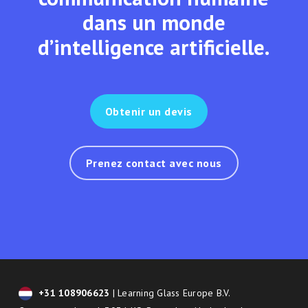
dans un monde
d’intelligence artificielle.
Obtenir un devis
Prenez contact avec nous
+31 108906623
| Learning Glass Europe B.V.