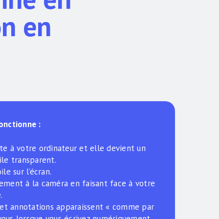
on en
onctionne :
te à votre ordinateur et elle devient un
ile transparent.
ile sur l’écran.
ement à la caméra en faisant face à votre
.
s et annotations apparaissent « comme par
vous lorsque vous écrivez numériquement