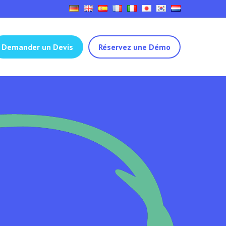
Demander un Devis
Réservez une Démo