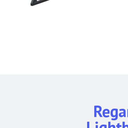
Rega
Light