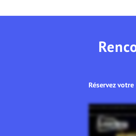
Renco
Réservez votre
Bonjour, je suis Stefan. Les technologies Lightboard vous intér
Cliquez sur le bouton "Réserver une démo" et trouvez le crénea