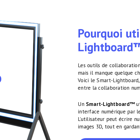
Pourquoi uti
Lightboard
Les outils de collaboratio
mais il manque quelque ch
Voici le Smart-Lightboard,
entre la collaboration num
Un
Smart-Lightboard™
ut
interface numérique par le
L’utilisateur peut écrire 
images 3D, tout en gardant