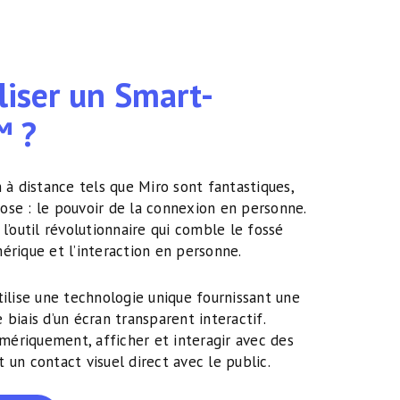
liser un Smart-
™ ?
n à distance tels que Miro sont fantastiques,
ose : le pouvoir de la connexion en personne.
 l’outil révolutionnaire qui comble le fossé
érique et l’interaction en personne.
ilise une technologie unique fournissant une
 biais d’un écran transparent interactif.
numériquement, afficher et interagir avec des
 un contact visuel direct avec le public.