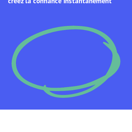
créez la confiance instantanément