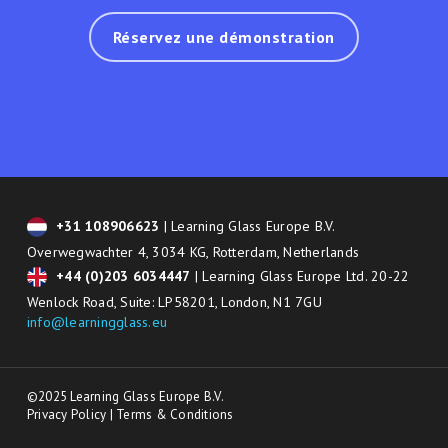
Réservez une démonstration
+31 108906623
| Learning Glass Europe B.V.
Overwegwachter 4, 3034 KG, Rotterdam, Netherlands
+44 (0)203 6034447
| Learning Glass Europe Ltd. 20-22
Wenlock Road, Suite: LP58201, London, N1 7GU
info@learningglass.eu
©2025 Learning Glass Europe B.V.
Privacy Policy
|
Terms & Conditions