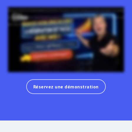
Bonjour, je suis Stefan. Les technologies Lightboard vous intéressent ? Alors réservez une démo en direct avec nous. On pourra vous expliquer les technologies,
les cas d'utilisation, et vous pourrez poser vos questions. Je vous ferai une démonstration complète depuis mon studio maison. Rien d'autre à faire. Cliquez sur le
bouton "Réserver une démo" et trouvez le créneau qui vous convient. À très bientôt !
Réservez une démonstration