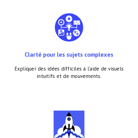
Clarté pour les sujets complexes
Expliquer des idées difficiles à l’aide de visuels
intuitifs et de mouvements.