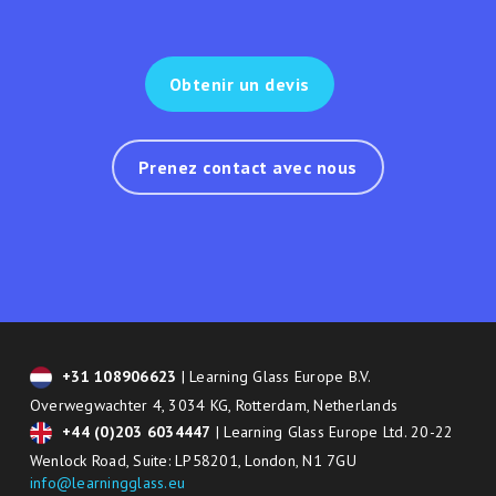
Obtenir un devis
Prenez contact avec nous
+31 108906623
| Learning Glass Europe B.V.
Overwegwachter 4, 3034 KG, Rotterdam, Netherlands
+44 (0)203 6034447
| Learning Glass Europe Ltd. 20-22
Wenlock Road, Suite: LP58201, London, N1 7GU
info@learningglass.eu