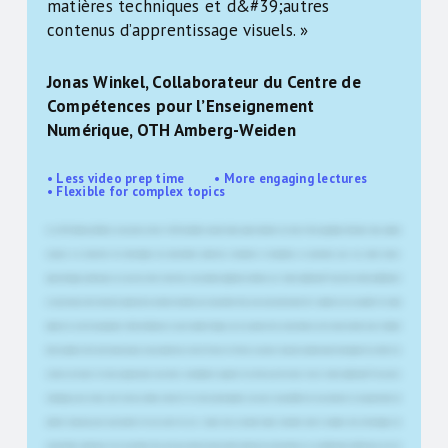
matières techniques et d&#39;autres
contenus d’apprentissage visuels. »
Jonas Winkel, Collaborateur du Centre de
Compétences pour l’Enseignement
Numérique, OTH Amberg-Weiden
• Less video prep time • More engaging lectures
• Flexible for complex topics
Ici, à l'OTH Amberg-Weiden, nous avons environ 4 600 étudiants répartis dans quatre facultés et environ 48 programmes d'études. Nous sommes
toujours à la recherche de technologies de présentation modernes, innovantes et attrayantes, en particulier pour nos unités d'auto-
apprentissage numériques. Au cours de cette recherche, nous sommes également tombés sur le Smart-Lightboard™, qui s'est révélé parfaitement
en accord avec cette direction. Quand j'ai vu la vidéo terminée pour la première fois, je me suis sincèrement dit : comment est-ce possible ? Je n'avais
jamais rien vu de tel auparavant. C'était inhabituel, et ça m'a vraiment frappé, car on pouvait voir le présentateur écrire dans la vidéo tout en faisant
face à la caméra. J'ai trouvé cela presque un peu mystérieux. Avec le Picture-in-Picture, vous avez toujours la caméra avec l'enseignant d'un côté et le
contenu de l'autre. En tant qu'apprenant, vous devez constamment regarder d'un côté puis de l'autre. Avec le Smart-Lightboard™, vous avez
l'avantage que les deux sont réunis au même endroit. Et en tant qu'enseignant, vous avez la possibilité de vous adresser à vos apprenants de
manière beaucoup plus personnelle. De mon point de vue, il s'agit d'une nouvelle étape innovante dans le domaine des technologies de
présentation numérique. Pour la première fois, cela va au-delà du style plutôt statique de présentation sur un lightboard traditionnel, car il est