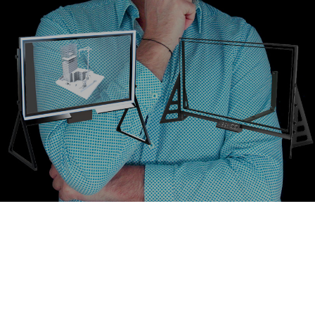
Le premier point à noter est que eGlass n’est pas
numérique. C’est ce que nous appelons un tableau
lumineux analogique ou « traditionnel », où