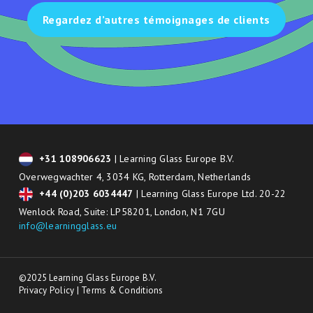
Regardez d’autres témoignages de clients
+31 108906623
| Learning Glass Europe B.V.
Overwegwachter 4, 3034 KG, Rotterdam, Netherlands
+44 (0)203 6034447
| Learning Glass Europe Ltd. 20-22
Wenlock Road, Suite: LP58201, London, N1 7GU
info@learningglass.eu
©2025 Learning Glass Europe B.V.
Privacy Policy
|
Terms & Conditions