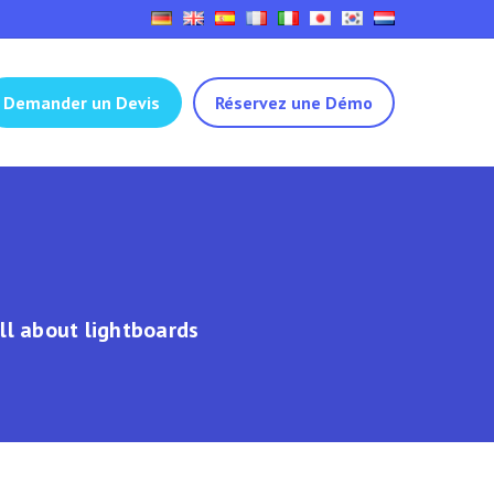
Demander un Devis
Réservez une Démo
all about lightboards