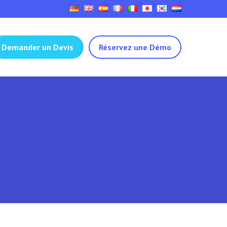
Demander un Devis
Réservez une Démo