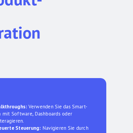
ration
lkthroughs:
Verwenden Sie das Smart-
 mit Software, Dashboards oder
teragieren.
euerte Steuerung:
Navigieren Sie durch