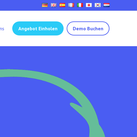
ns
Angebot Einholen
Demo Buchen