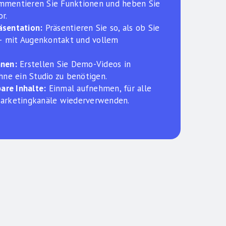
mmentieren Sie Funktionen und heben Sie
r.
äsentation:
Präsentieren Sie so, als ob Sie
 mit Augenkontakt und vollem
hnen:
Erstellen Sie Demo-Videos in
ohne ein Studio zu benötigen.
re Inhalte:
Einmal aufnehmen, für alle
Marketingkanäle wiederverwenden.