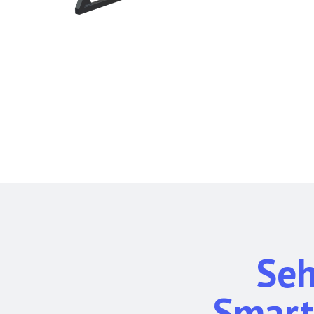
Seh
Smart