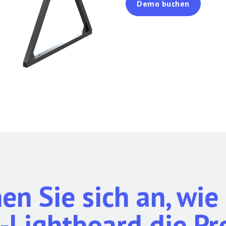
Demo buchen
en Sie sich an, wie
-Lightboard die Pr