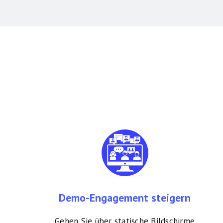
Demo-Engagement steigern
Gehen Sie über statische Bildschirme