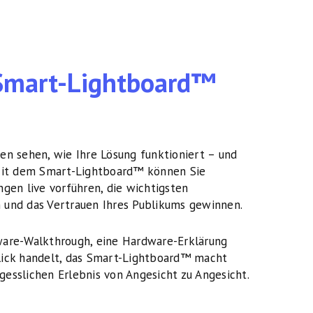
Smart-Lightboard™
en sehen, wie Ihre Lösung funktioniert – und
 Mit dem Smart-Lightboard™ können Sie
ngen live vorführen, die wichtigsten
 und das Vertrauen Ihres Publikums gewinnen.
ware-Walkthrough, eine Hardware-Erklärung
lick handelt, das Smart-Lightboard™ macht
esslichen Erlebnis von Angesicht zu Angesicht.