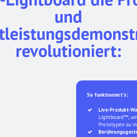
und
tleistungsdemonst
revolutioniert:
So funktioniert’s:
Live-Produkt-Wa
Lightboard™, um
Prototypen zu in
Berührungsgest