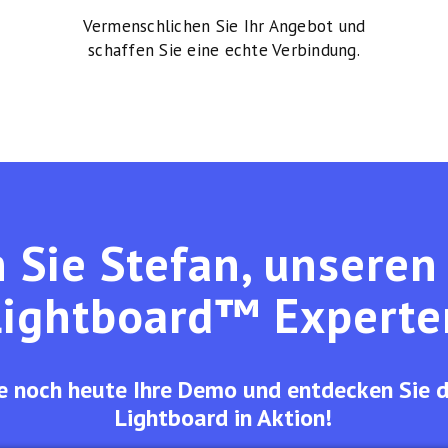
Vermenschlichen Sie Ihr Angebot und
schaffen Sie eine echte Verbindung.
n Sie Stefan, unseren
Lightboard™ Experte
e noch heute Ihre Demo und entdecken Sie 
Lightboard in Aktion!