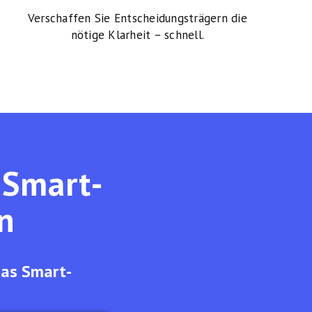
Verschaffen Sie Entscheidungsträgern die
nötige Klarheit – schnell.
 Smart-
n
das Smart-